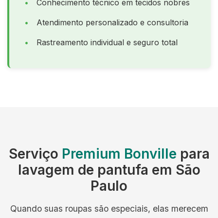
Conhecimento técnico em tecidos nobres
Atendimento personalizado e consultoria
Rastreamento individual e seguro total
Serviço
Premium Bonville
para
lavagem de pantufa em São
Paulo
Quando suas roupas são especiais, elas merecem