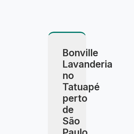
Bonville
Lavanderia
no
Tatuapé
perto
de
São
Paulo