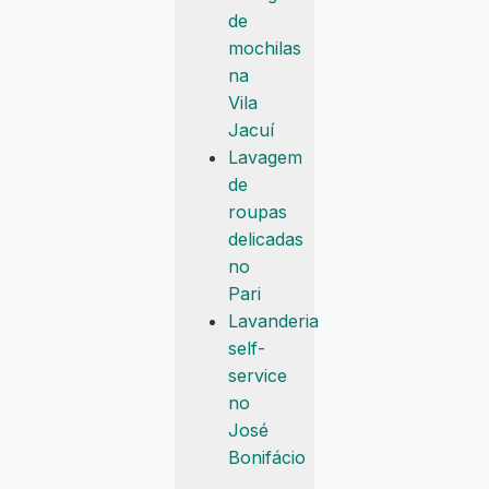
de
mochilas
na
Vila
Jacuí
Lavagem
de
roupas
delicadas
no
Pari
Lavanderia
self-
service
no
José
Bonifácio