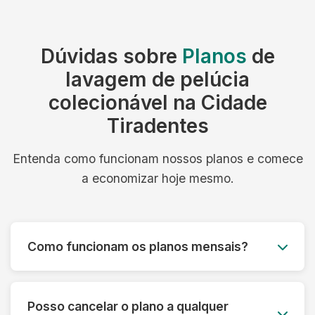
Dúvidas sobre
Planos
de
lavagem de pelúcia
colecionável na Cidade
Tiradentes
Entenda como funcionam nossos planos e comece
a economizar hoje mesmo.
Como funcionam os planos mensais?
Você paga um valor fixo mensal e tem direito a
um número determinado de peças, com coleta e
Posso cancelar o plano a qualquer
entrega inclusos. É simples, previsível e muito