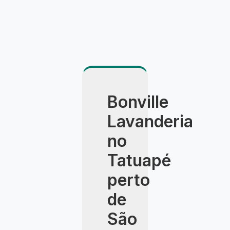
Bonville
Lavanderia
no
Tatuapé
perto
de
São