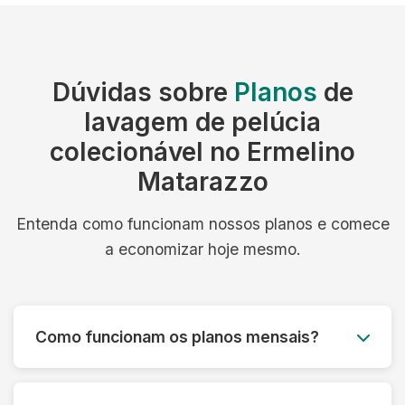
Dúvidas sobre
Planos
de
lavagem de pelúcia
colecionável no Ermelino
Matarazzo
Entenda como funcionam nossos planos e comece
a economizar hoje mesmo.
Como funcionam os planos mensais?
Você paga um valor fixo mensal e tem direito a
um número determinado de peças, com coleta e