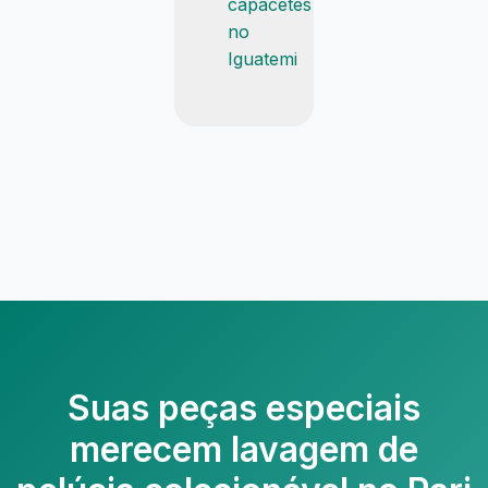
capacetes
no
Iguatemi
Suas peças especiais
merecem
lavagem de