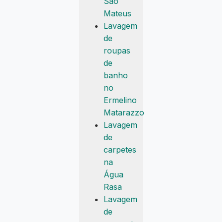
São
Mateus
Lavagem
de
roupas
de
banho
no
Ermelino
Matarazzo
Lavagem
de
carpetes
na
Água
Rasa
Lavagem
de