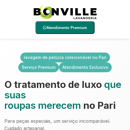
Atendimento Premium
lavagem de pelúcia colecionável no Pari
Serviço Premium
Atendimento Exclusivo
O tratamento de luxo
que
suas
roupas merecem
no Pari
Para peças especiais, um serviço incomparável.
Cuidado artesanal,