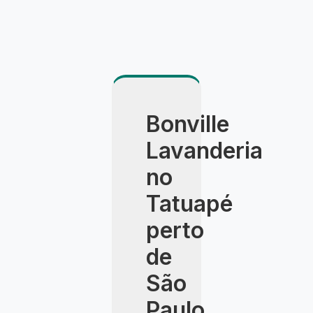
Bonville
Lavanderia
no
Tatuapé
perto
de
São
Paulo