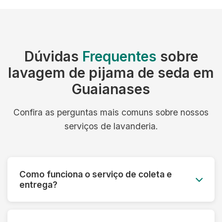
Dúvidas
Frequentes
sobre
lavagem de pijama de seda em
Guaianases
Confira as perguntas mais comuns sobre nossos
serviços de lavanderia.
Como funciona o serviço de coleta e
entrega?
Você agenda o melhor dia e horário, e nossa
equipe retira as roupas no seu endereço. Após