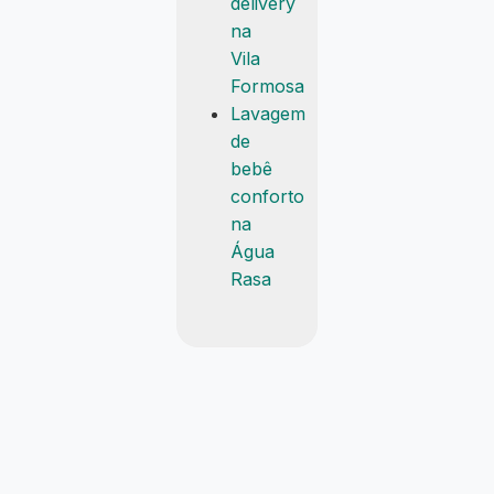
delivery
na
Vila
Formosa
Lavagem
de
bebê
conforto
na
Água
Rasa