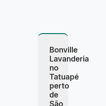
Bonville
Lavanderia
no
Tatuapé
perto
de
São