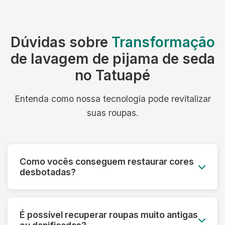
Dúvidas sobre
Transformação
de lavagem de pijama de seda
no Tatuapé
Entenda como nossa tecnologia pode revitalizar
suas roupas.
Como vocês conseguem restaurar cores
desbotadas?
Utilizamos processos especiais que reativam os
pigmentos das fibras e aplicamos tratamentos
É possível recuperar roupas muito antigas
que devolvem a vivacidade original das cores,