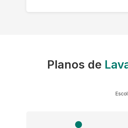
Planos de
Lav
Escol