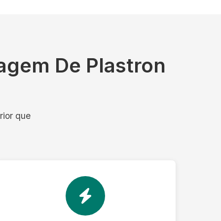
agem De Plastron
rior que