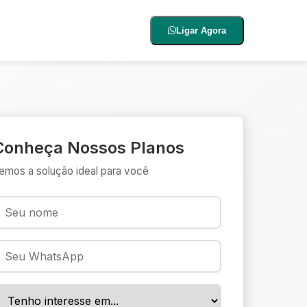
Ligar Agora
Conheça Nossos Planos
emos a solução ideal para você