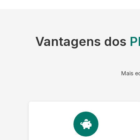
Vantagens dos
P
Mais ec