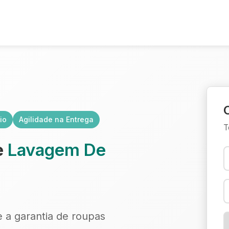
io
Agilidade na Entrega
T
e
Lavagem De
e a garantia de roupas