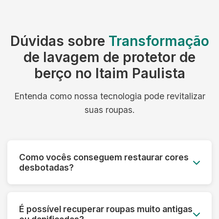
Dúvidas sobre
Transformação
de lavagem de protetor de
berço no Itaim Paulista
Entenda como nossa tecnologia pode revitalizar
suas roupas.
Como vocês conseguem restaurar cores
desbotadas?
Utilizamos processos especiais que reativam os
pigmentos das fibras e aplicamos tratamentos
É possível recuperar roupas muito antigas
que devolvem a vivacidade original das cores,