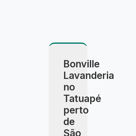
Bonville
Lavanderia
no
Tatuapé
perto
de
São