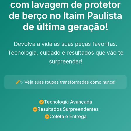
com
lavagem de protetor
de berço no Itaim Paulista
de última geração!
Devolva a vida às suas peças favoritas.
Tecnologia, cuidado e resultados que vão te
surpreender!
✨ Veja suas roupas transformadas como nunca!
Tecnologia Avançada
Resultados Surpreendentes
Coleta e Entrega