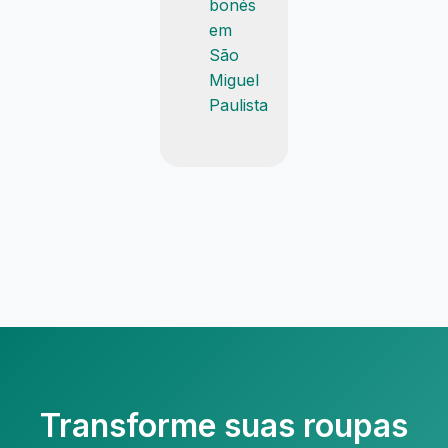
bonés
em
São
Miguel
Paulista
Transforme suas roupas