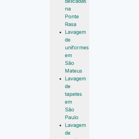
delicadas
na
Ponte
Rasa
Lavagem
de
uniformes
em
São
Mateus
Lavagem
de
tapetes
em
São
Paulo
Lavagem
de