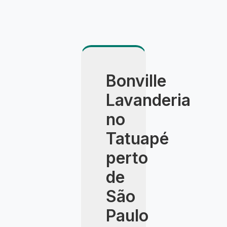
Bonville
Lavanderia
no
Tatuapé
perto
de
São
Paulo