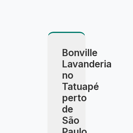
Bonville
Lavanderia
no
Tatuapé
perto
de
São
Paulo