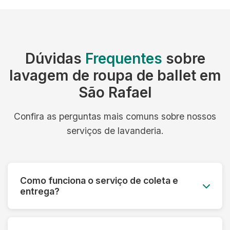
Dúvidas
Frequentes
sobre
lavagem de roupa de ballet em
São Rafael
Confira as perguntas mais comuns sobre nossos
serviços de lavanderia.
Como funciona o serviço de coleta e
entrega?
Você agenda o melhor dia e horário, e nossa
equipe retira as roupas no seu endereço. Após