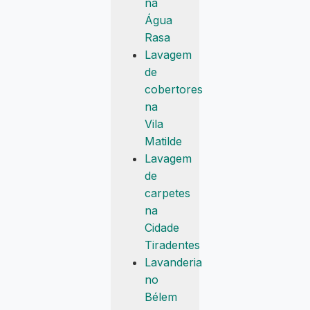
na
Água
Rasa
Lavagem
de
cobertores
na
Vila
Matilde
Lavagem
de
carpetes
na
Cidade
Tiradentes
Lavanderia
no
Bélem