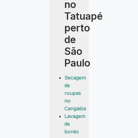
no
Tatuapé
perto
de
São
Paulo
Secagem
de
roupas
no
Cangaiba
Lavagem
de
bonés