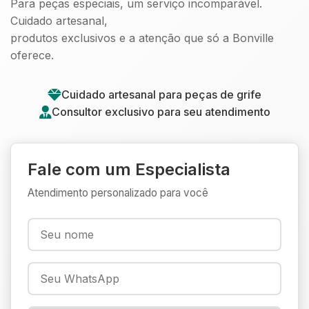
Para peças especiais, um serviço incomparável.
Cuidado artesanal,
produtos exclusivos e a atenção que só a Bonville
oferece.
Cuidado artesanal para peças de grife
Consultor exclusivo para seu atendimento
Fale com um Especialista
Atendimento personalizado para você