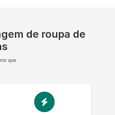
agem de roupa de
as
rior que