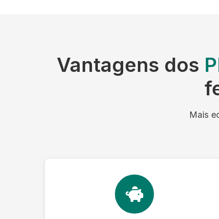
Vantagens dos
P
f
Mais ec