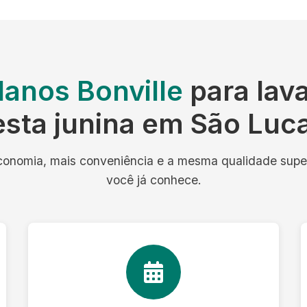
lanos Bonville
para lav
esta junina em São Luc
onomia, mais conveniência e a mesma qualidade supe
você já conhece.