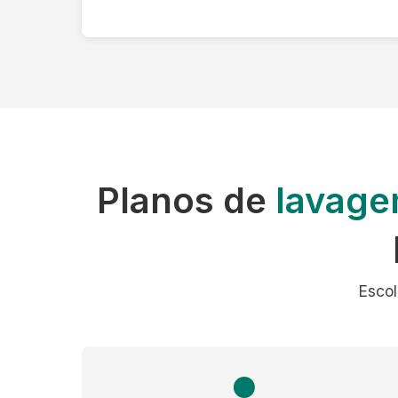
Planos de
lavage
Escol