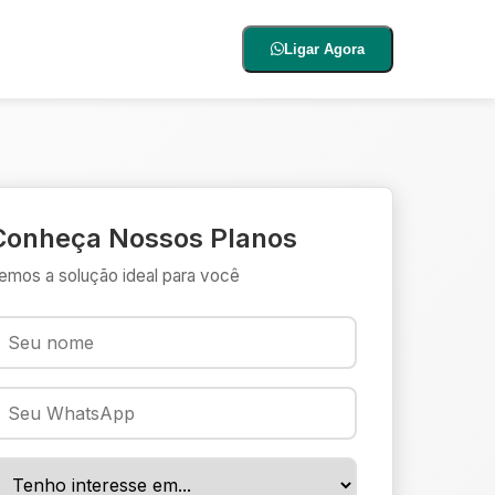
Ligar Agora
Conheça Nossos Planos
emos a solução ideal para você