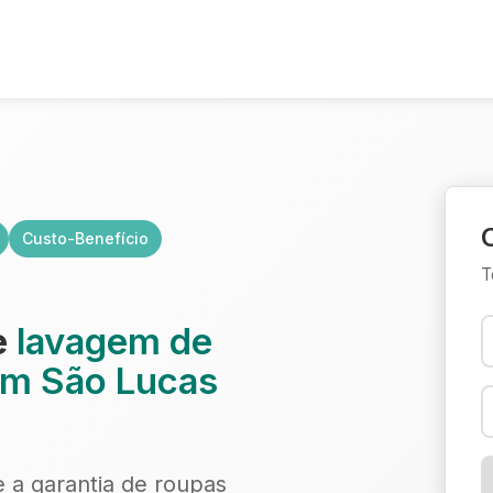
Custo-Benefício
T
e
lavagem de
 em São Lucas
e a garantia de roupas