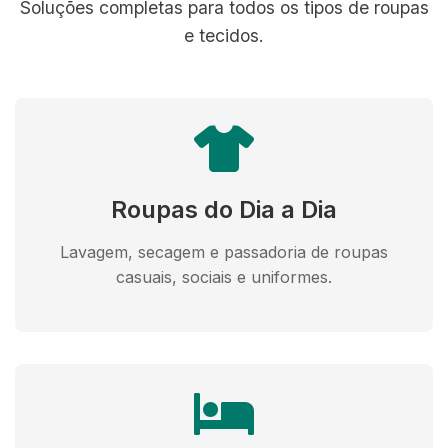
Soluções completas para todos os tipos de roupas
e tecidos.
Roupas do Dia a Dia
Lavagem, secagem e passadoria de roupas
casuais, sociais e uniformes.