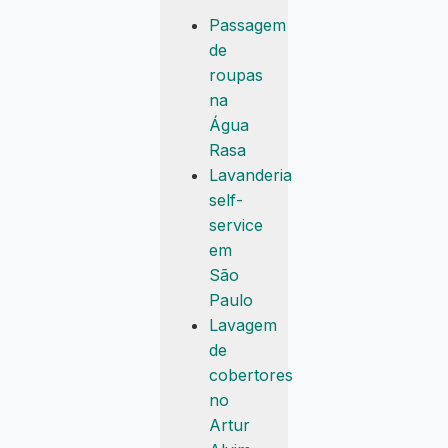
Passagem
de
roupas
na
Água
Rasa
Lavanderia
self-
service
em
São
Paulo
Lavagem
de
cobertores
no
Artur