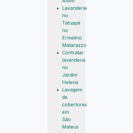
Alvim
Lavanderia
no
Tatuapé
no
Ermelino
Matarazzo
Contratar
lavanderia
no
Jardim
Helena
Lavagem
de
cobertores
em
São
Mateus