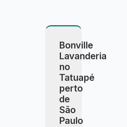
Bonville
Lavanderia
no
Tatuapé
perto
de
São
Paulo