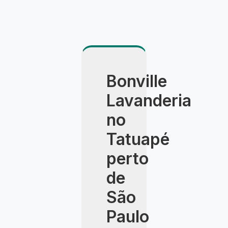
Bonville
Lavanderia
no
Tatuapé
perto
de
São
Paulo