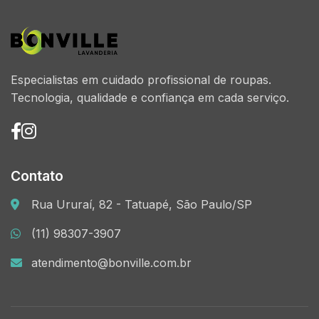
Especialistas em cuidado profissional de roupas.
Tecnologia, qualidade e confiança em cada serviço.
Contato
Rua Ururaí, 82 - Tatuapé, São Paulo/SP
(11) 98307-3907
atendimento@bonville.com.br