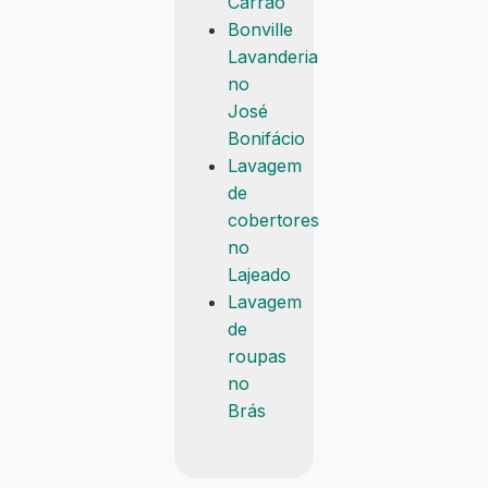
Carrão
Bonville
Lavanderia
no
José
Bonifácio
Lavagem
de
cobertores
no
Lajeado
Lavagem
de
roupas
no
Brás