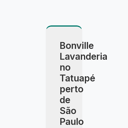
Bonville
Lavanderia
no
Tatuapé
perto
de
São
Paulo