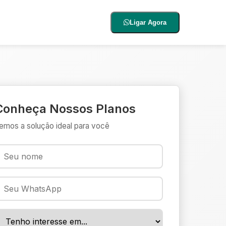
Ligar Agora
Conheça Nossos Planos
emos a solução ideal para você