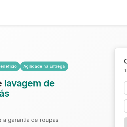
enefício
Agilidade na Entrega
T
e
lavagem de
ás
e a garantia de roupas