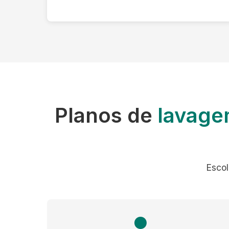
Planos de
lavage
Escol