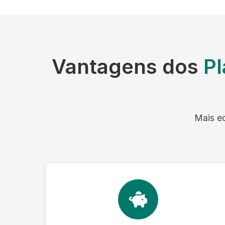
Vantagens dos
Pl
Mais ec