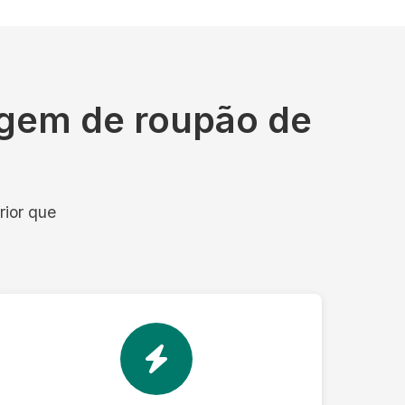
agem de roupão de
rior que