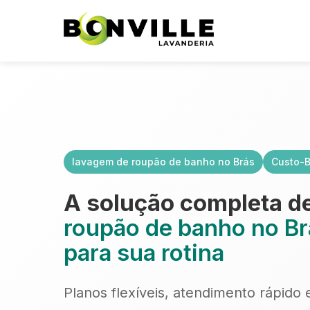
lavagem de roupão de banho no Brás
Custo-B
A solução completa d
roupão de banho no Br
para sua rotina
Planos flexíveis, atendimento rápido 