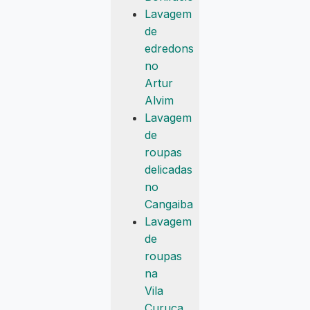
Lavagem
de
edredons
no
Artur
Alvim
Lavagem
de
roupas
delicadas
no
Cangaiba
Lavagem
de
roupas
na
Vila
Curuça