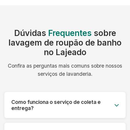
Dúvidas
Frequentes
sobre
lavagem de roupão de banho
no Lajeado
Confira as perguntas mais comuns sobre nossos
serviços de lavanderia.
Como funciona o serviço de coleta e
entrega?
Você agenda o melhor dia e horário, e nossa
equipe retira as roupas no seu endereço. Após