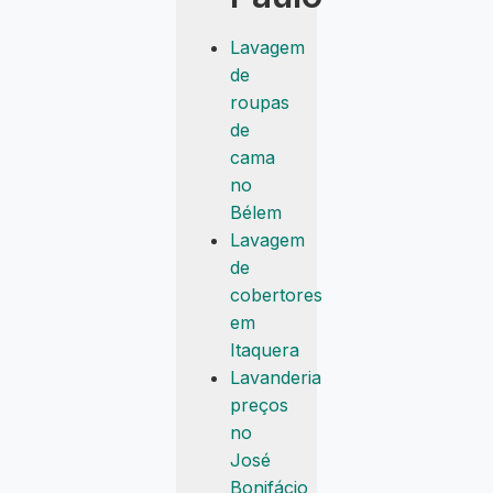
Lavagem
de
roupas
de
cama
no
Bélem
Lavagem
de
cobertores
em
Itaquera
Lavanderia
preços
no
José
Bonifácio