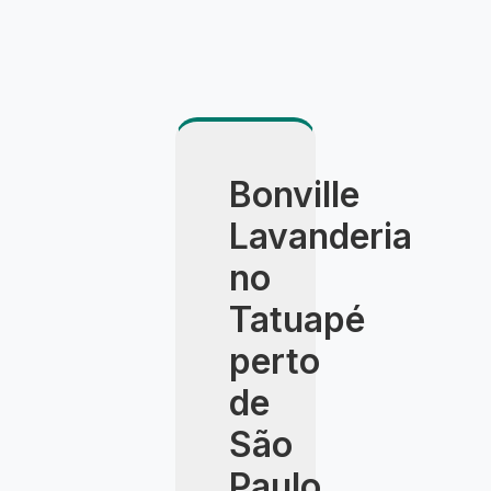
Bonville
Lavanderia
no
Tatuapé
perto
de
São
Paulo