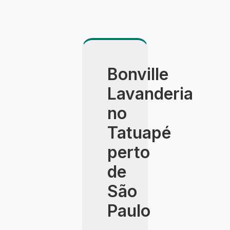
Bonville
Lavanderia
no
Tatuapé
perto
de
São
Paulo