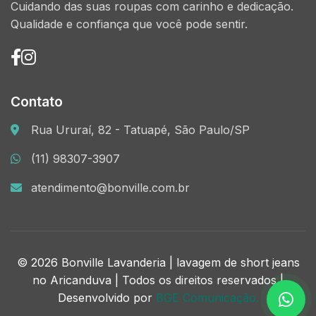
Cuidando das suas roupas com carinho e dedicação.
Qualidade e confiança que você pode sentir.
Contato
Rua Ururaí, 82 - Tatuapé, São Paulo/SP
(11) 98307-3907
atendimento@bonville.com.br
© 2026 Bonville Lavanderia | lavagem de short jeans
no Aricanduva | Todos os direitos reservados |
Desenvolvido por
BGE Comunicação.