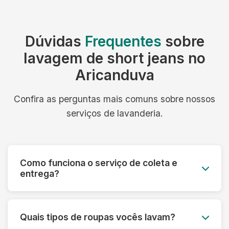
Dúvidas
Frequentes
sobre
lavagem de short jeans no
Aricanduva
Confira as perguntas mais comuns sobre nossos
serviços de lavanderia.
Como funciona o serviço de coleta e
entrega?
Você agenda o melhor dia e horário, e nossa
equipe retira as roupas no seu endereço. Após
Quais tipos de roupas vocês lavam?
a lavagem, entregamos tudo limpo e passado