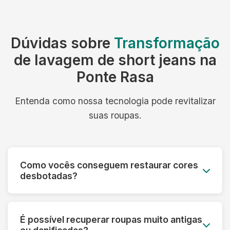
Dúvidas sobre
Transformação
de lavagem de short jeans na
Ponte Rasa
Entenda como nossa tecnologia pode revitalizar
suas roupas.
Como vocês conseguem restaurar cores
desbotadas?
Utilizamos processos especiais que reativam os
pigmentos das fibras e aplicamos tratamentos
É possível recuperar roupas muito antigas
que devolvem a vivacidade original das cores,