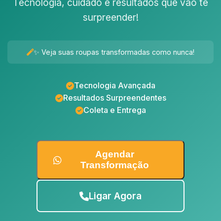
Tecnologia, cuidado e resultados que vão te
surpreender!
✨ Veja suas roupas transformadas como nunca!
Tecnologia Avançada
Resultados Surpreendentes
Coleta e Entrega
Agendar
Transformação
Ligar Agora