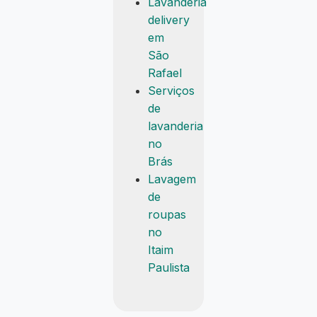
Lavanderia
delivery
em
São
Rafael
Serviços
de
lavanderia
no
Brás
Lavagem
de
roupas
no
Itaim
Paulista