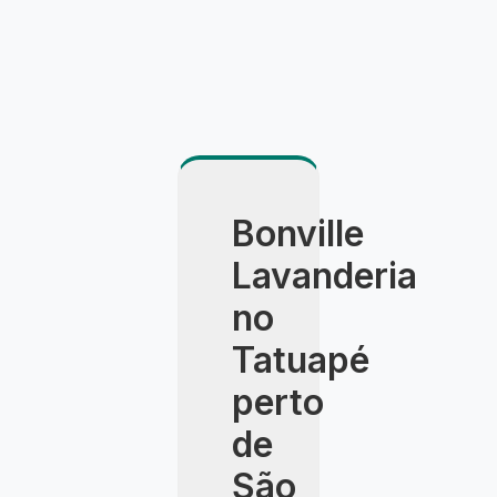
Bonville
Lavanderia
no
Tatuapé
perto
de
São