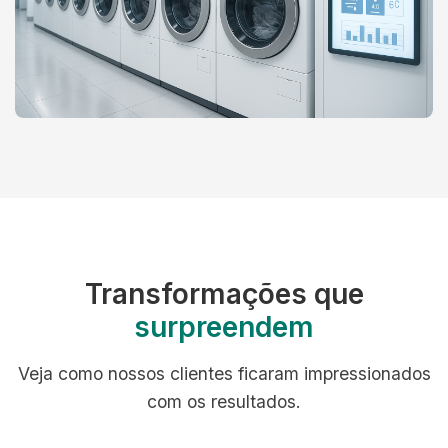
Transformações que
surpreendem
Veja como nossos clientes ficaram impressionados
com os resultados.