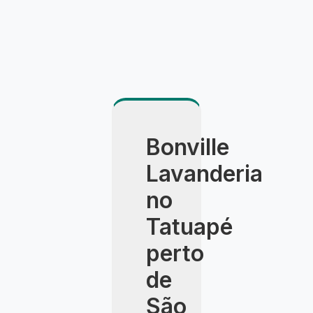
Bonville
Lavanderia
no
Tatuapé
perto
de
São