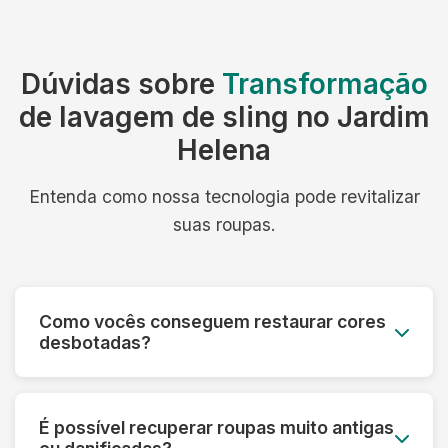
Dúvidas sobre
Transformação
de lavagem de sling no Jardim
Helena
Entenda como nossa tecnologia pode revitalizar
suas roupas.
Como vocês conseguem restaurar cores
desbotadas?
Utilizamos processos especiais que reativam os
pigmentos das fibras e aplicamos tratamentos
É possível recuperar roupas muito antigas
que devolvem a vivacidade original das cores,