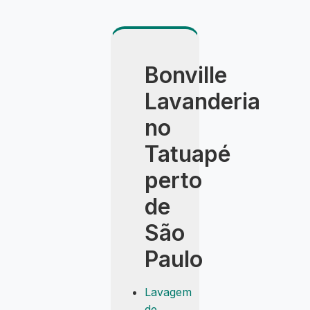
Bonville
Lavanderia
no
Tatuapé
perto
de
São
Paulo
Lavagem
de