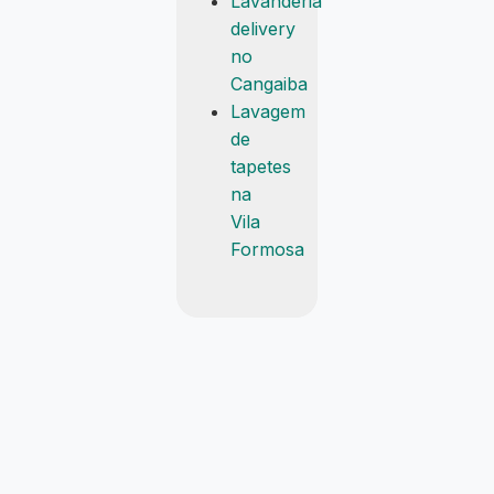
Lavanderia
delivery
no
Cangaiba
Lavagem
de
tapetes
na
Vila
Formosa