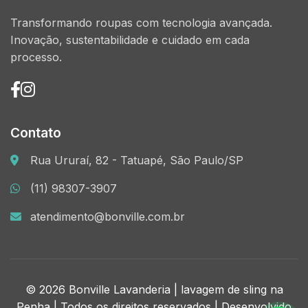
Transformando roupas com tecnologia avançada.
Inovação, sustentabilidade e cuidado em cada
processo.
Contato
Rua Ururaí, 82 - Tatuapé, São Paulo/SP
(11) 98307-3907
atendimento@bonville.com.br
© 2026 Bonville Lavanderia | lavagem de sling na
Penha | Todos os direitos reservados | Desenvolvido