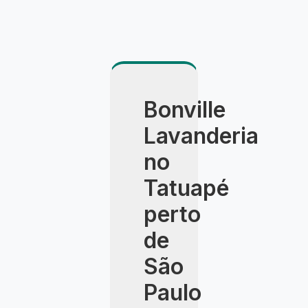
Bonville
Lavanderia
no
Tatuapé
perto
de
São
Paulo