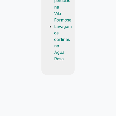
pelúcias
na
Vila
Formosa
Lavagem
de
cortinas
na
Água
Rasa