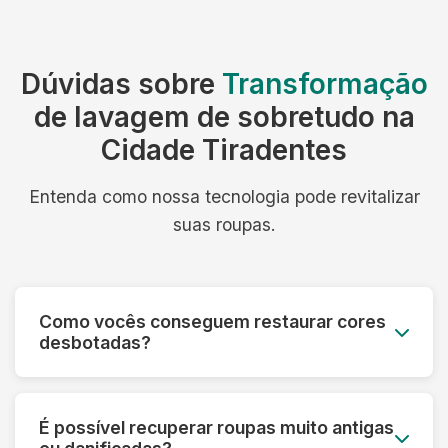
Dúvidas sobre
Transformação
de lavagem de sobretudo na
Cidade Tiradentes
Entenda como nossa tecnologia pode revitalizar
suas roupas.
Como vocês conseguem restaurar cores
desbotadas?
Utilizamos processos especiais que reativam os
pigmentos das fibras e aplicamos tratamentos
É possível recuperar roupas muito antigas
que devolvem a vivacidade original das cores,