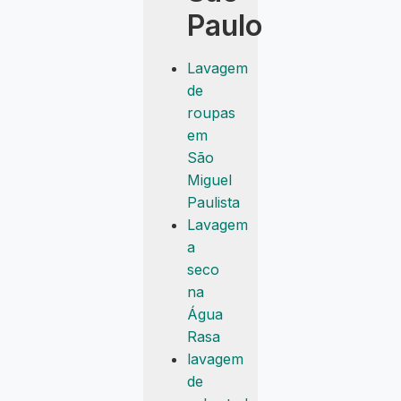
Paulo
Lavagem
de
roupas
em
São
Miguel
Paulista
Lavagem
a
seco
na
Água
Rasa
lavagem
de