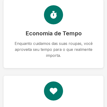
Economia de Tempo
Enquanto cuidamos das suas roupas, você
aproveita seu tempo para o que realmente
importa.