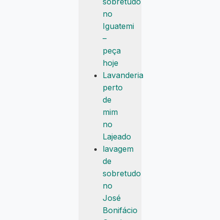
sobretudo
no
Iguatemi
–
peça
hoje
Lavanderia
perto
de
mim
no
Lajeado
lavagem
de
sobretudo
no
José
Bonifácio