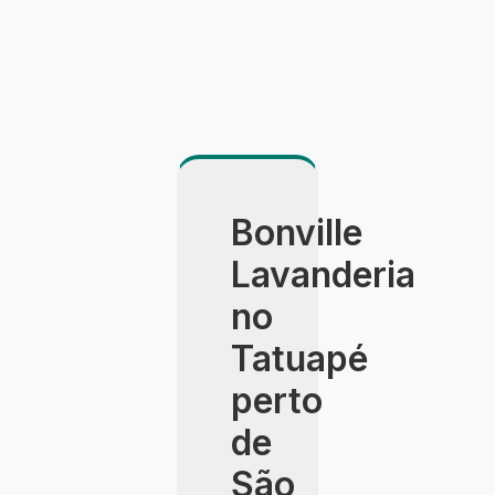
Bonville
Lavanderia
no
Tatuapé
perto
de
São