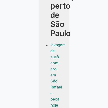
perto
de
São
Paulo
lavagem
de
sutiã
com
aro
em
São
Rafael
–
peça
hoje