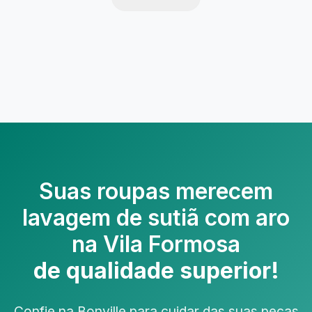
Suas roupas merecem
lavagem de sutiã com aro
na Vila Formosa
de qualidade superior!
Confie na Bonville para cuidar das suas peças