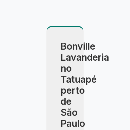
Bonville
Lavanderia
no
Tatuapé
perto
de
São
Paulo