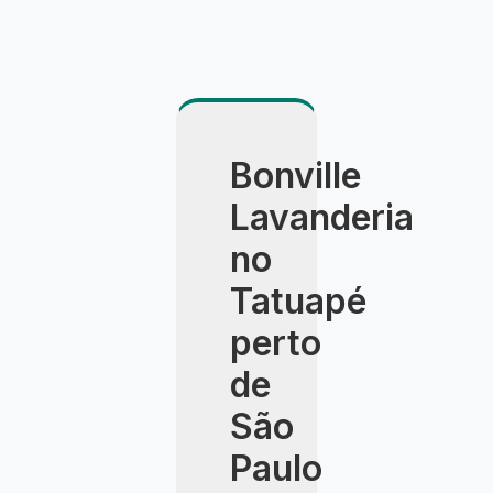
Bonville
Lavanderia
no
Tatuapé
perto
de
São
Paulo