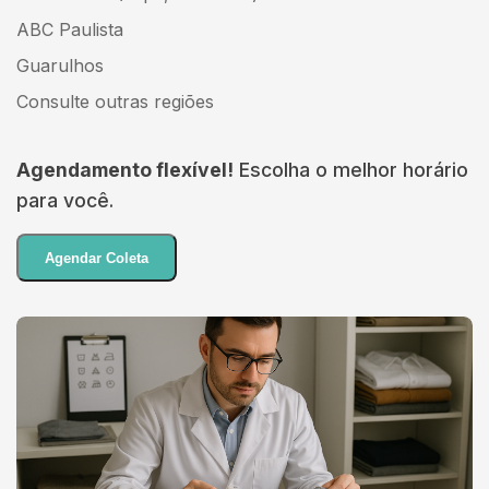
ABC Paulista
Guarulhos
Consulte outras regiões
Agendamento flexível!
Escolha o melhor horário
para você.
Agendar Coleta