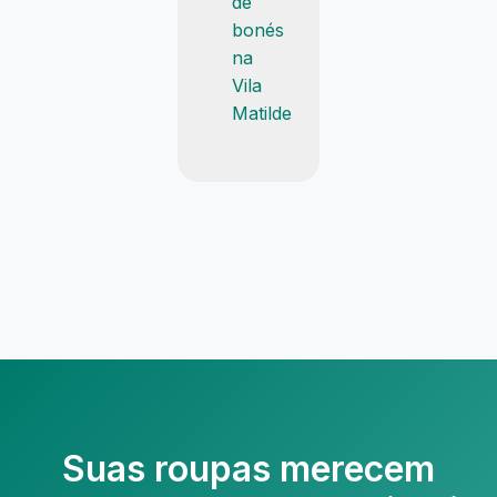
de
bonés
na
Vila
Matilde
Suas roupas merecem