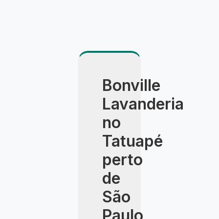
Bonville
Lavanderia
no
Tatuapé
perto
de
São
Paulo