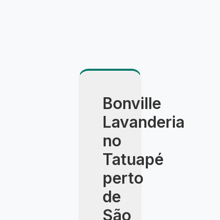
Bonville
Lavanderia
no
Tatuapé
perto
de
São