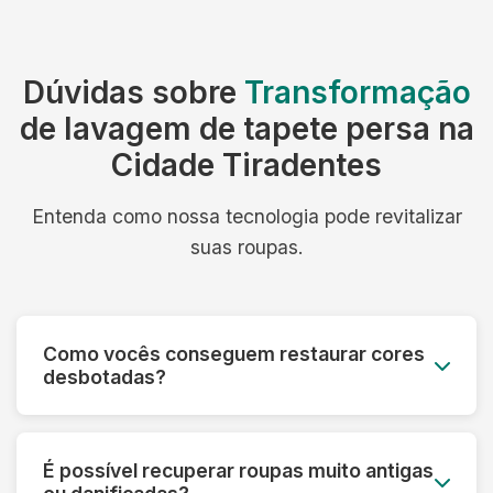
Dúvidas sobre
Transformação
de lavagem de tapete persa na
Cidade Tiradentes
Entenda como nossa tecnologia pode revitalizar
suas roupas.
Como vocês conseguem restaurar cores
desbotadas?
Utilizamos processos especiais que reativam os
pigmentos das fibras e aplicamos tratamentos
É possível recuperar roupas muito antigas
que devolvem a vivacidade original das cores,