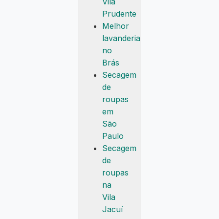
Vila
Prudente
Melhor
lavanderia
no
Brás
Secagem
de
roupas
em
São
Paulo
Secagem
de
roupas
na
Vila
Jacuí