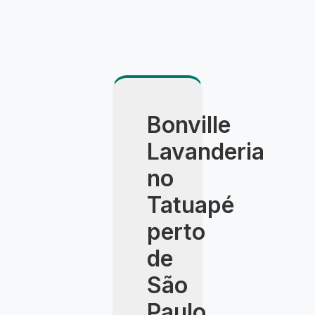
Bonville
Lavanderia
no
Tatuapé
perto
de
São
Paulo