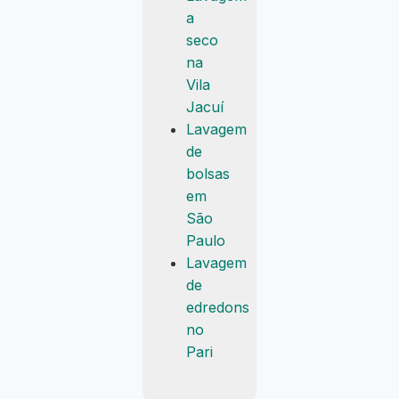
a
seco
na
Vila
Jacuí
Lavagem
de
bolsas
em
São
Paulo
Lavagem
de
edredons
no
Pari