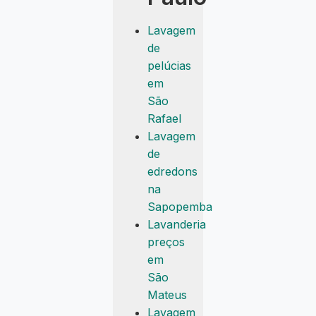
Lavagem
de
pelúcias
em
São
Rafael
Lavagem
de
edredons
na
Sapopemba
Lavanderia
preços
em
São
Mateus
Lavagem