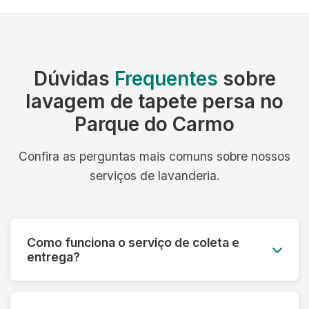
Dúvidas
Frequentes
sobre
lavagem de tapete persa no
Parque do Carmo
Confira as perguntas mais comuns sobre nossos
serviços de lavanderia.
Como funciona o serviço de coleta e
entrega?
Você agenda o melhor dia e horário, e nossa
equipe retira as roupas no seu endereço. Após