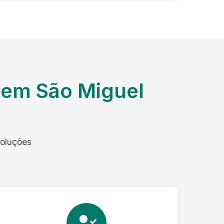
 em São Miguel
soluções