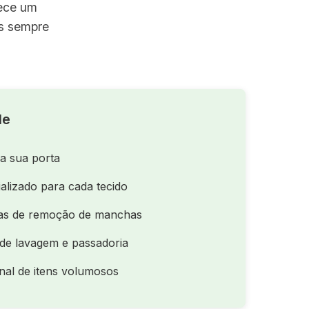
rece um
as sempre
le
na sua porta
alizado para cada tecido
as de remoção de manchas
de lavagem e passadoria
nal de itens volumosos