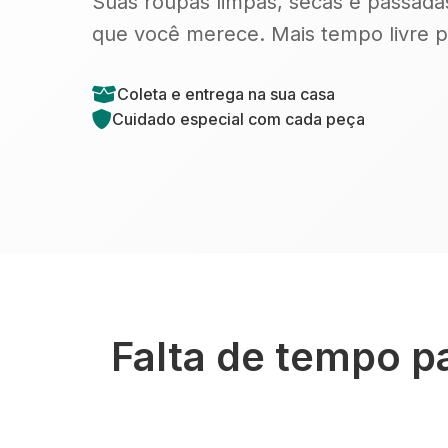
Suas roupas limpas, secas e passada
que você merece. Mais tempo livre p
Coleta e entrega na sua casa
Cuidado especial com cada peça
Falta de tempo p