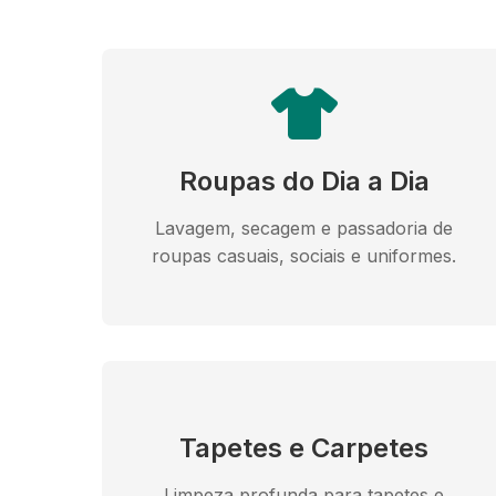
Roupas do Dia a Dia
Lavagem, secagem e passadoria de
roupas casuais, sociais e uniformes.
Tapetes e Carpetes
Limpeza profunda para tapetes e