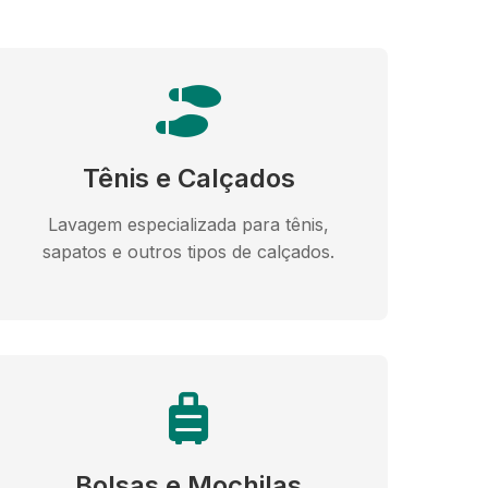
Tênis e Calçados
Lavagem especializada para tênis,
sapatos e outros tipos de calçados.
Bolsas e Mochilas