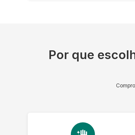
Por que escol
Comprom