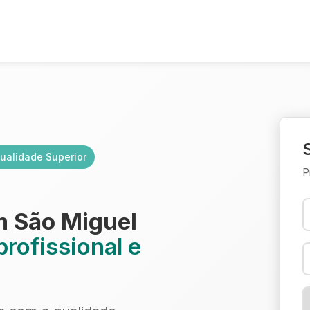
ualidade Superior
P
m São Miguel
rofissional e