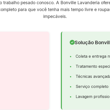
o trabalho pesado conosco. A Bonville Lavanderia ofe
completo para que você tenha mais tempo livre e roup
impecáveis.
Solução Bonvil
Coleta e entrega 
Tratamento especi
Técnicas avançad
Serviço completo 
Lavagem profissio