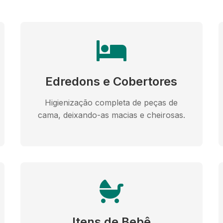
Edredons e Cobertores
Higienização completa de peças de
cama, deixando-as macias e cheirosas.
Itens de Bebê