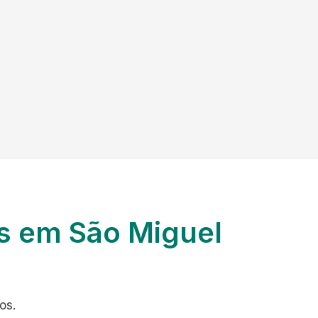
s em São Miguel
os.