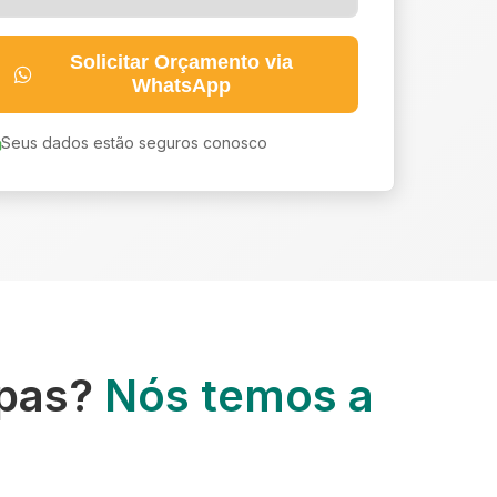
Solicitar Orçamento via
WhatsApp
Seus dados estão seguros conosco
upas?
Nós temos a