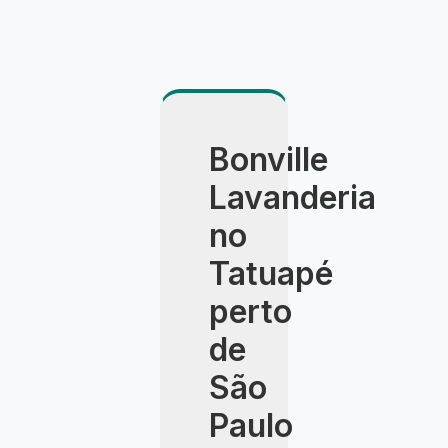
Bonville
Lavanderia
no
Tatuapé
perto
de
São
Paulo