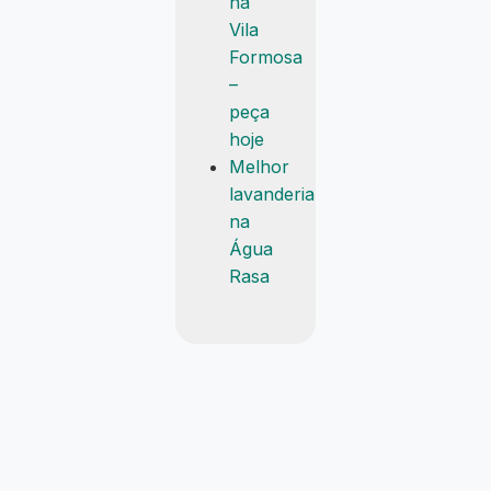
na
Vila
Formosa
–
peça
hoje
Melhor
lavanderia
na
Água
Rasa