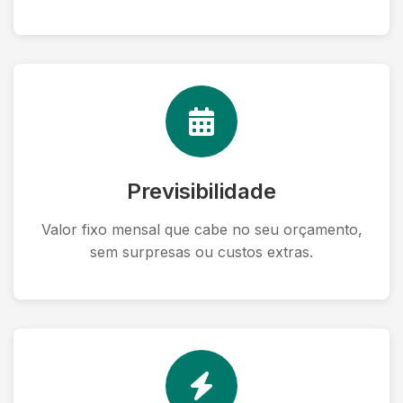
Previsibilidade
Valor fixo mensal que cabe no seu orçamento,
sem surpresas ou custos extras.