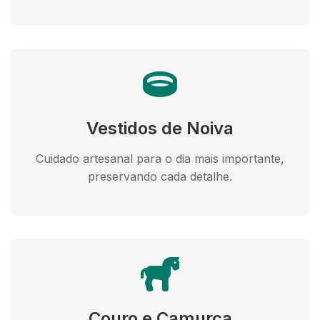
Vestidos de Noiva
Cuidado artesanal para o dia mais importante,
preservando cada detalhe.
Couro e Camurça