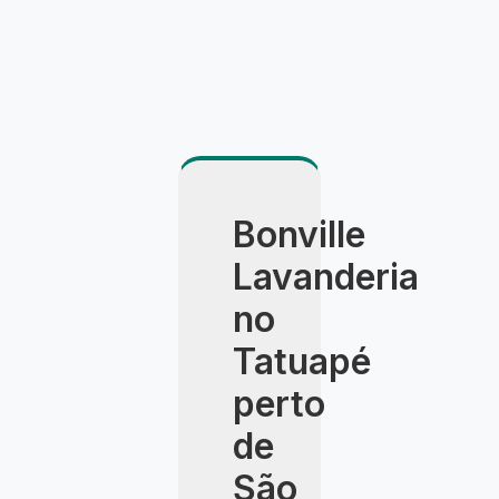
Bonville
Lavanderia
no
Tatuapé
perto
de
São