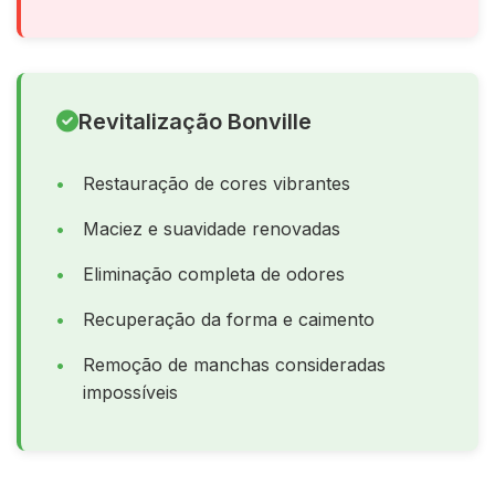
Revitalização Bonville
Restauração de cores vibrantes
Maciez e suavidade renovadas
Eliminação completa de odores
Recuperação da forma e caimento
Remoção de manchas consideradas
impossíveis