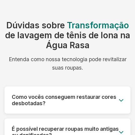
Dúvidas sobre
Transformação
de lavagem de tênis de lona na
Água Rasa
Entenda como nossa tecnologia pode revitalizar
suas roupas.
Como vocês conseguem restaurar cores
desbotadas?
Utilizamos processos especiais que reativam os
pigmentos das fibras e aplicamos tratamentos
É possível recuperar roupas muito antigas
que devolvem a vivacidade original das cores,