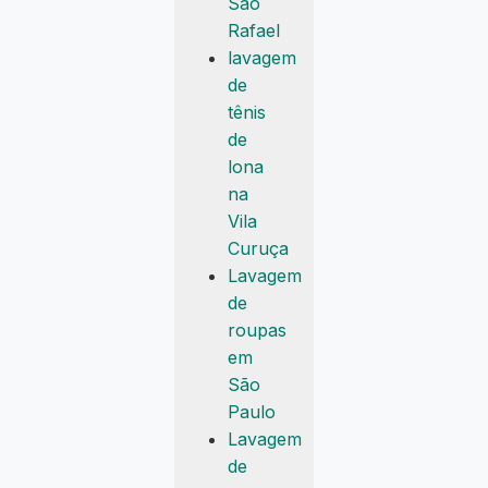
São
Rafael
lavagem
de
tênis
de
lona
na
Vila
Curuça
Lavagem
de
roupas
em
São
Paulo
Lavagem
de