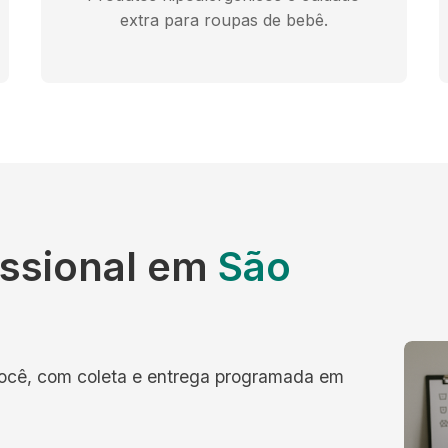
extra para roupas de bebê.
issional em
São
você, com coleta e entrega programada em