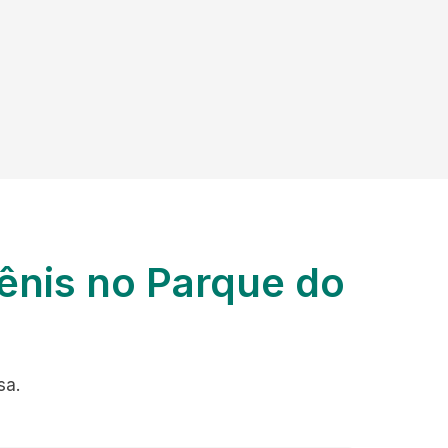
ênis no Parque do
sa.