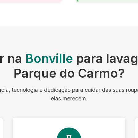
r na
Bonville
para lavag
Parque do Carmo?
ncia, tecnologia e dedicação para cuidar das suas rou
elas merecem.