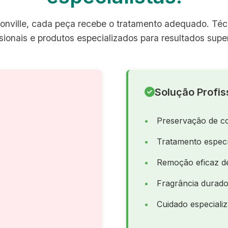
onville, cada peça recebe o tratamento adequado. Téc
ssionais e produtos especializados para resultados super
Solução Profis
Preservação de co
Tratamento especí
Remoção eficaz de
Fragrância durado
Cuidado especiali