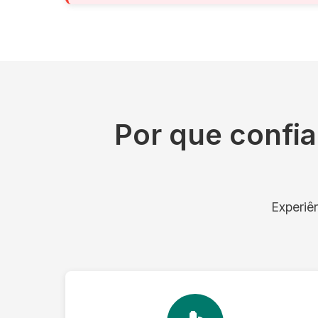
Por que confia
Experiê