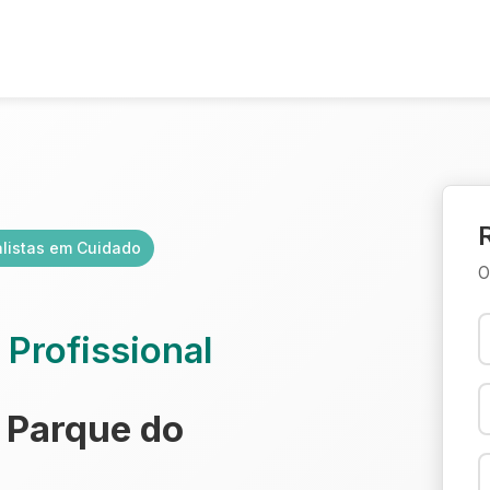
alistas em Cuidado
O
a
Profissional
 Parque do