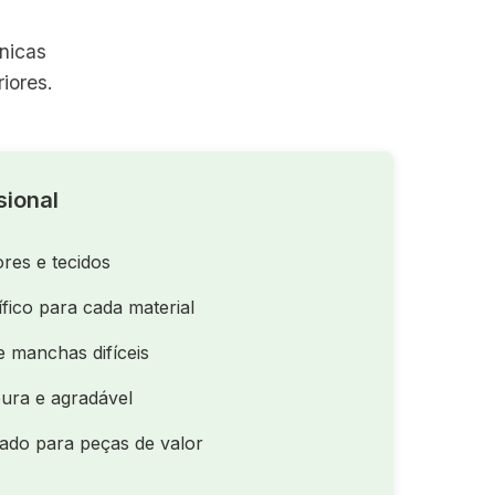
nicas
iores.
sional
res e tecidos
fico para cada material
 manchas difíceis
ura e agradável
zado para peças de valor