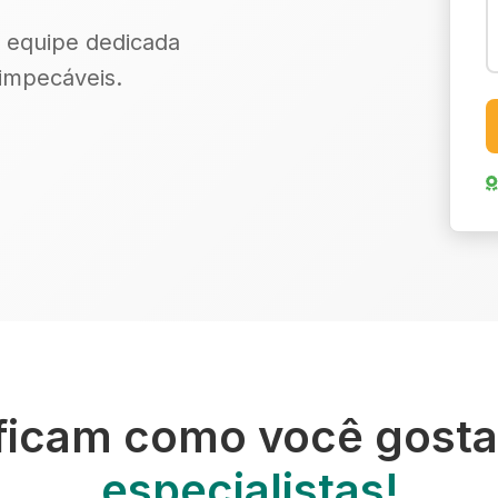
 equipe dedicada
 impecáveis.
ficam como você gosta
especialistas!