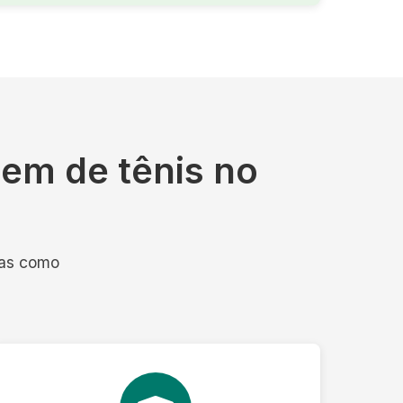
em de tênis no
pas como