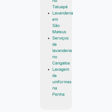
no
Tatuapé
Lavanderia
em
São
Mateus
Serviços
de
lavanderia
no
Cangaiba
Lavagem
de
uniformes
na
Penha