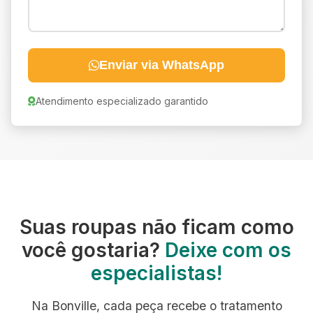
Enviar via WhatsApp
Atendimento especializado garantido
Suas roupas não ficam como
você gostaria?
Deixe com os
especialistas!
Na Bonville, cada peça recebe o tratamento