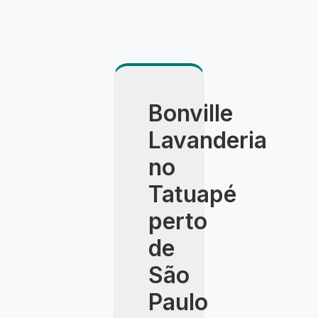
Bonville
Lavanderia
no
Tatuapé
perto
de
São
Paulo