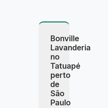
Bonville
Lavanderia
no
Tatuapé
perto
de
São
Paulo