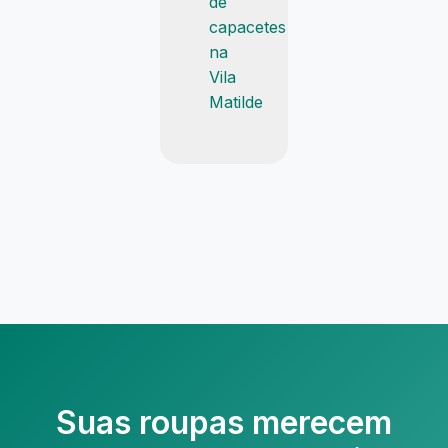
de
capacetes
na
Vila
Matilde
Suas roupas merecem