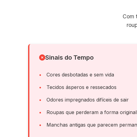
Com t
rou
Sinais do Tempo
Cores desbotadas e sem vida
Tecidos ásperos e ressecados
Odores impregnados difíceis de sair
Roupas que perderam a forma original
Manchas antigas que parecem perman