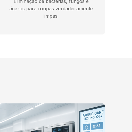
Eliminação de bactérias, fungos e
ácaros para roupas verdadeiramente
limpas.