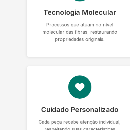
Tecnologia Molecular
Processos que atuam no nível
molecular das fibras, restaurando
propriedades originais.
Cuidado Personalizado
Cada peça recebe atenção individual,
respeitando suas características