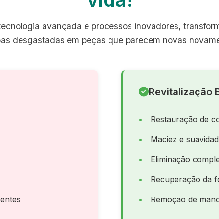
ecnologia avançada e processos inovadores, transfo
pas desgastadas em peças que parecem novas novame
Revitalização B
Restauração de co
Maciez e suavida
Eliminação comple
Recuperação da f
entes
Remoção de manch