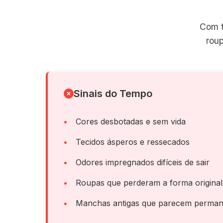
Com t
rou
Sinais do Tempo
Cores desbotadas e sem vida
Tecidos ásperos e ressecados
Odores impregnados difíceis de sair
Roupas que perderam a forma original
Manchas antigas que parecem perman