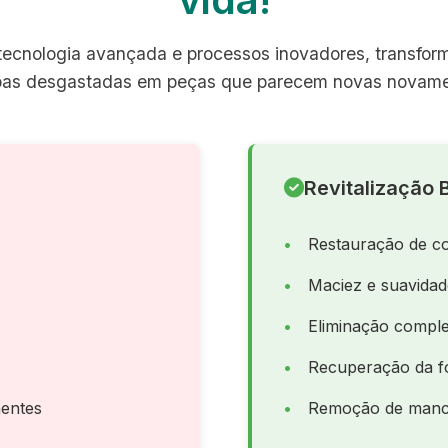
ecnologia avançada e processos inovadores, transfo
pas desgastadas em peças que parecem novas novame
Revitalização B
Restauração de co
Maciez e suavida
Eliminação comple
Recuperação da f
entes
Remoção de manch