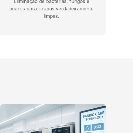
Eliminação de bactérias, fungos e
ácaros para roupas verdadeiramente
limpas.