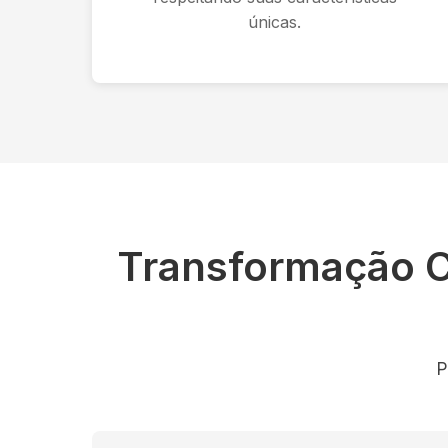
únicas.
Transformação 
P