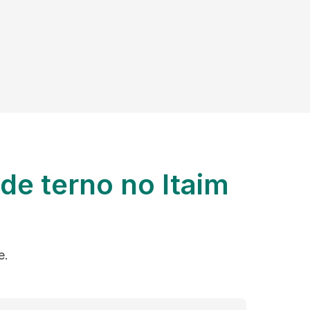
de terno no Itaim
e.