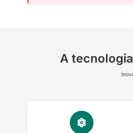
A tecnologi
Inov