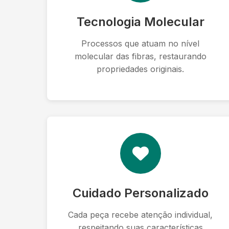
Tecnologia Molecular
Processos que atuam no nível
molecular das fibras, restaurando
propriedades originais.
Cuidado Personalizado
Cada peça recebe atenção individual,
respeitando suas características