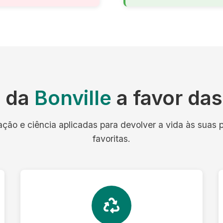
a da
Bonville
a favor da
ação e ciência aplicadas para devolver a vida às suas 
favoritas.