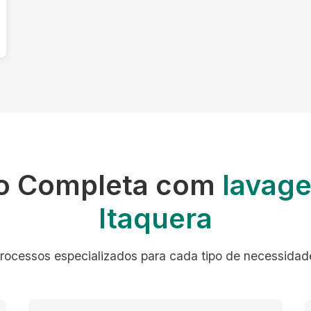
o Completa com
lavag
Itaquera
rocessos especializados para cada tipo de necessidad