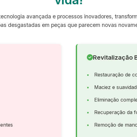
ecnologia avançada e processos inovadores, transfo
pas desgastadas em peças que parecem novas novame
Revitalização B
Restauração de co
Maciez e suavida
Eliminação comple
Recuperação da f
entes
Remoção de manch