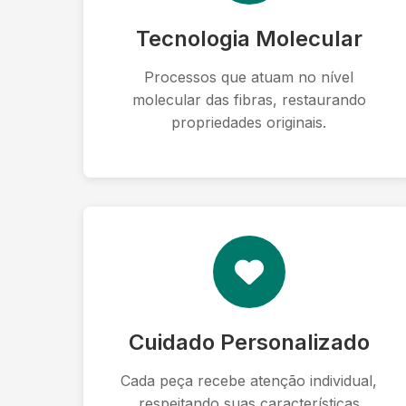
Tecnologia Molecular
Processos que atuam no nível
molecular das fibras, restaurando
propriedades originais.
Cuidado Personalizado
Cada peça recebe atenção individual,
respeitando suas características