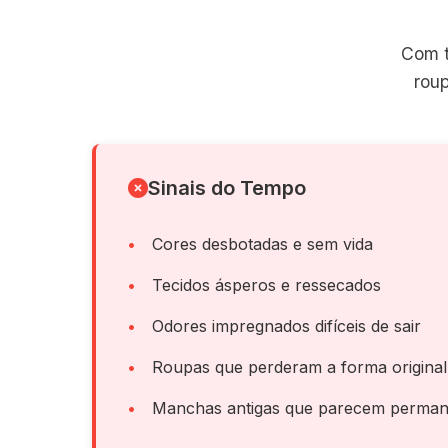
Com t
rou
Sinais do Tempo
Cores desbotadas e sem vida
Tecidos ásperos e ressecados
Odores impregnados difíceis de sair
Roupas que perderam a forma original
Manchas antigas que parecem perman