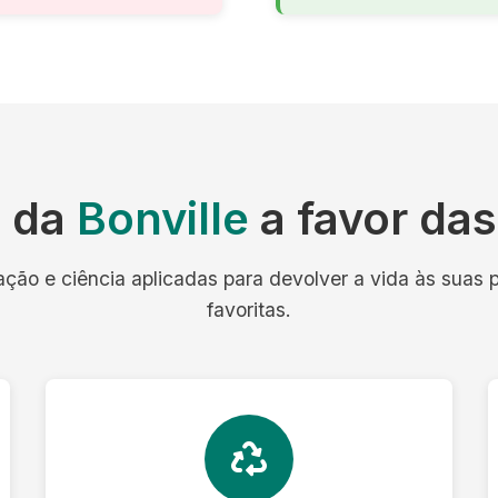
a da
Bonville
a favor da
ação e ciência aplicadas para devolver a vida às suas 
favoritas.