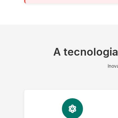
A tecnologi
Inov