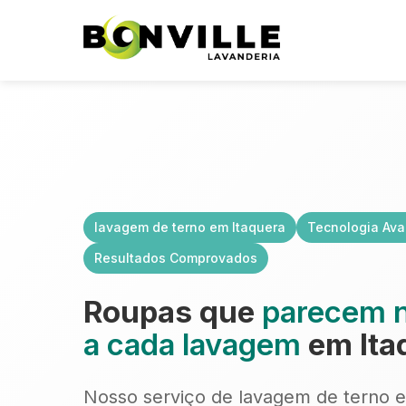
lavagem de terno em Itaquera
Tecnologia Av
Resultados Comprovados
Roupas que
parecem 
a cada lavagem
em Ita
Nosso serviço de lavagem de terno em