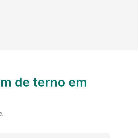
em de terno em
e.