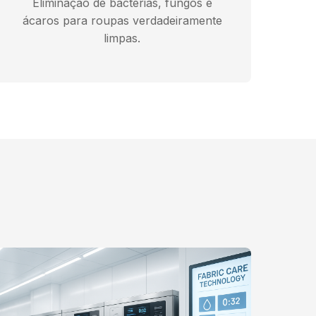
Eliminação de bactérias, fungos e
ácaros para roupas verdadeiramente
limpas.