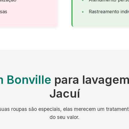
osas
Rastreamento indiv
 Bonville
para lavagem 
Jacuí
uas roupas são especiais, elas merecem um tratamento
do seu valor.