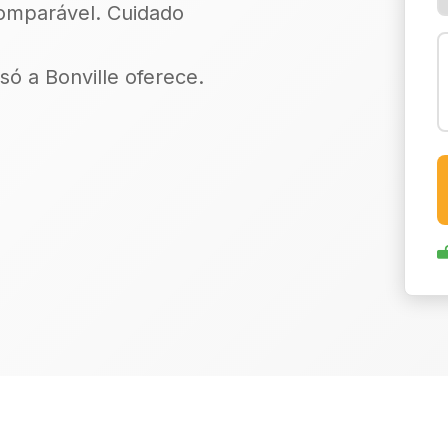
comparável. Cuidado
só a Bonville oferece.