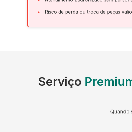
Risco de perda ou troca de peças vali
Serviço
Premium
Quando s