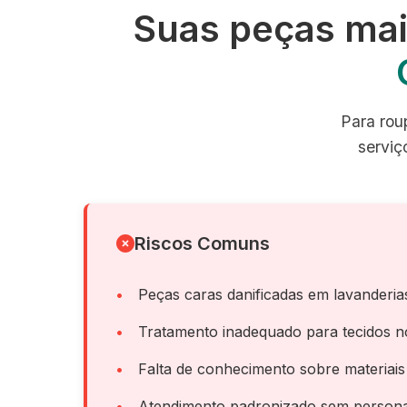
Suas peças mai
Para roup
serviç
Riscos Comuns
Peças caras danificadas em lavanderi
Tratamento inadequado para tecidos n
Falta de conhecimento sobre materiais
Atendimento padronizado sem persona