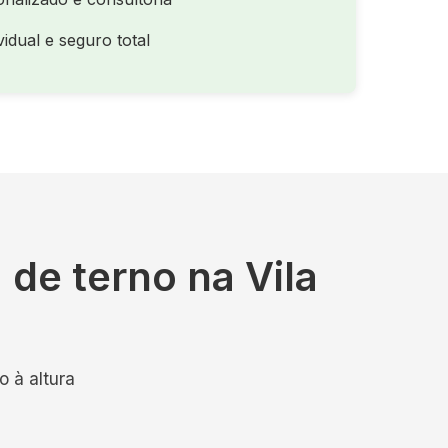
idual e seguro total
de terno na Vila
 à altura