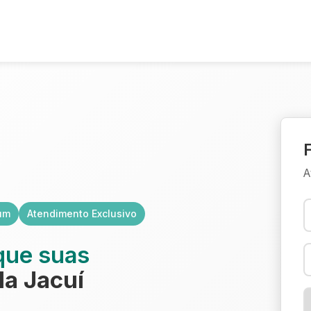
A
um
Atendimento Exclusivo
que suas
la Jacuí