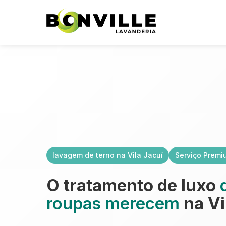
lavagem de terno na Vila Jacuí
Serviço Premi
O tratamento de luxo
roupas merecem
na Vi