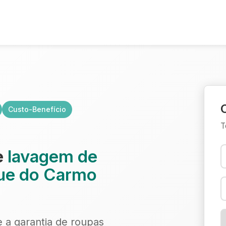
Custo-Benefício
T
e
lavagem de
que do Carmo
e a garantia de roupas