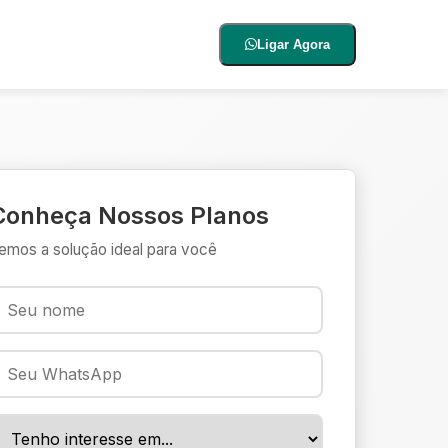
Ligar Agora
Conheça Nossos Planos
emos a solução ideal para você