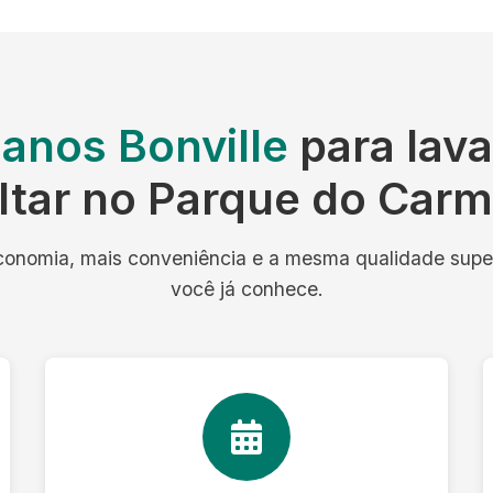
lanos Bonville
para lav
ltar no Parque do Car
onomia, mais conveniência e a mesma qualidade supe
você já conhece.