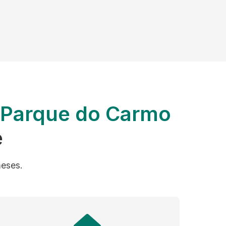
o Parque do Carmo
e
meses.