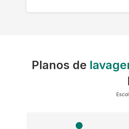
Planos de
lavage
Escol