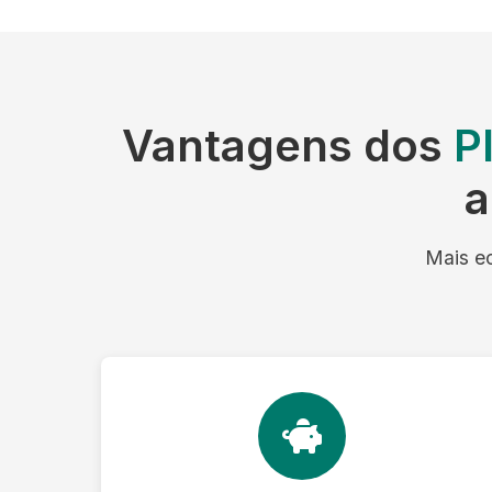
Vantagens dos
P
a
Mais ec