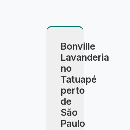
Bonville
Lavanderia
no
Tatuapé
perto
de
São
Paulo