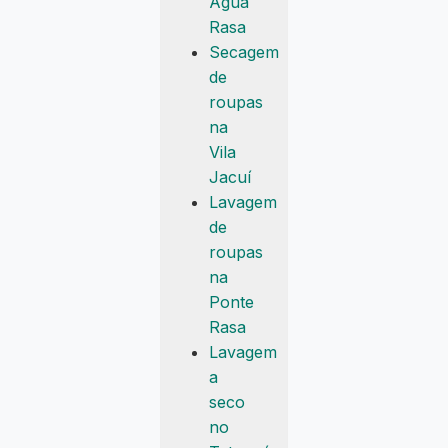
Água
Rasa
Secagem
de
roupas
na
Vila
Jacuí
Lavagem
de
roupas
na
Ponte
Rasa
Lavagem
a
seco
no