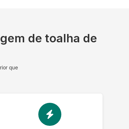
agem de toalha de
rior que