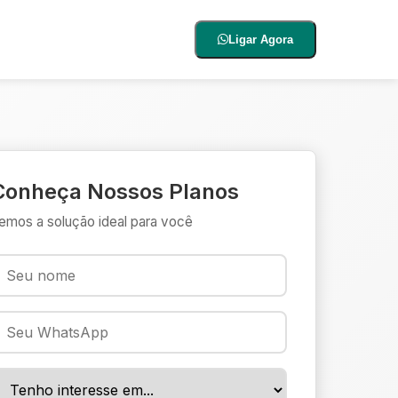
Ligar Agora
Conheça Nossos Planos
emos a solução ideal para você