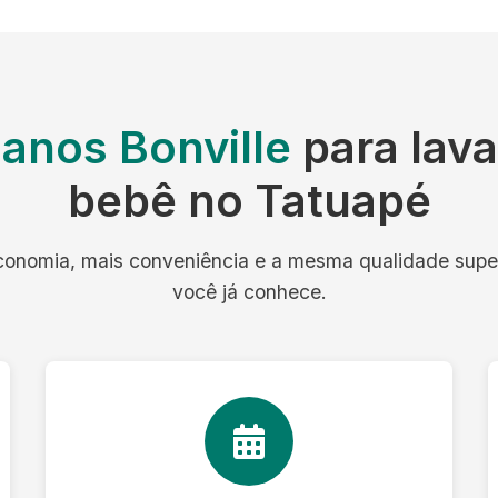
lanos Bonville
para lav
bebê no Tatuapé
onomia, mais conveniência e a mesma qualidade supe
você já conhece.