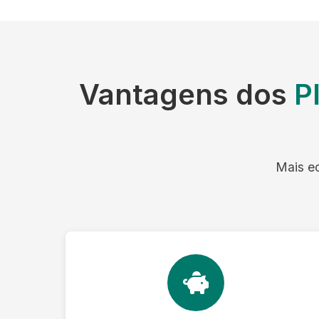
Vantagens dos
P
Mais ec