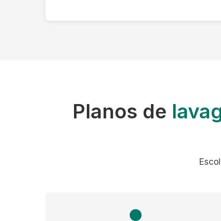
Planos de
lava
Escol