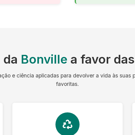
a da
Bonville
a favor da
ação e ciência aplicadas para devolver a vida às suas 
favoritas.