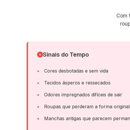
Com t
rou
Sinais do Tempo
Cores desbotadas e sem vida
Tecidos ásperos e ressecados
Odores impregnados difíceis de sair
Roupas que perderam a forma original
Manchas antigas que parecem perman