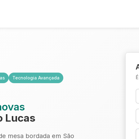
É
cas
Tecnologia Avançada
novas
 Lucas
 de mesa bordada em São