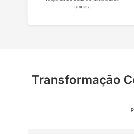
únicas.
Transformação 
P