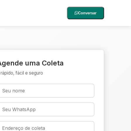
Conversar
Agende uma Coleta
 rápido, fácil e seguro