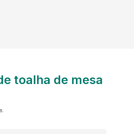
de toalha de mesa
e.