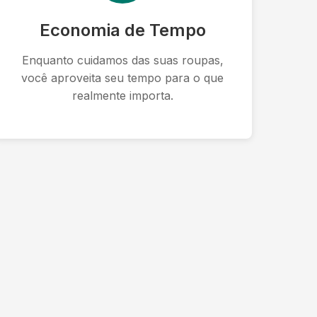
Economia de Tempo
Enquanto cuidamos das suas roupas,
você aproveita seu tempo para o que
realmente importa.