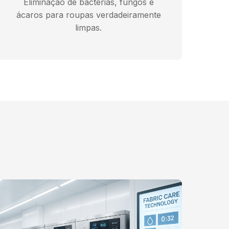
Eliminação de bactérias, fungos e
ácaros para roupas verdadeiramente
limpas.