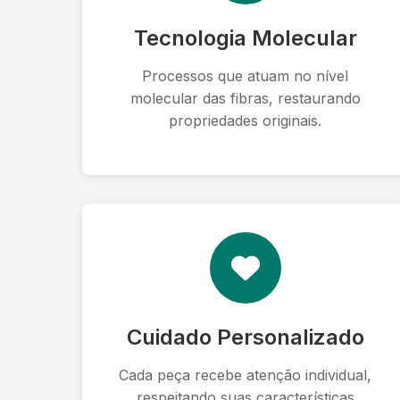
Tecnologia Molecular
Processos que atuam no nível
molecular das fibras, restaurando
propriedades originais.
Cuidado Personalizado
Cada peça recebe atenção individual,
respeitando suas características