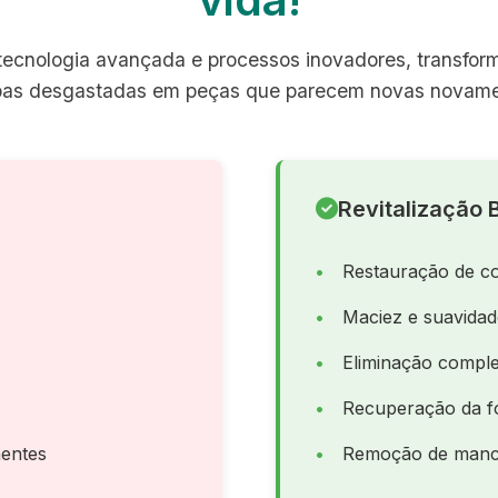
ecnologia avançada e processos inovadores, transfo
pas desgastadas em peças que parecem novas novame
Revitalização B
Restauração de co
Maciez e suavida
Eliminação comple
Recuperação da f
entes
Remoção de manch