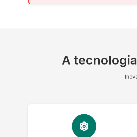
A tecnologi
Inov