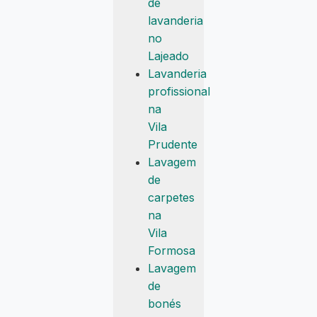
de
lavanderia
no
Lajeado
Lavanderia
profissional
na
Vila
Prudente
Lavagem
de
carpetes
na
Vila
Formosa
Lavagem
de
bonés