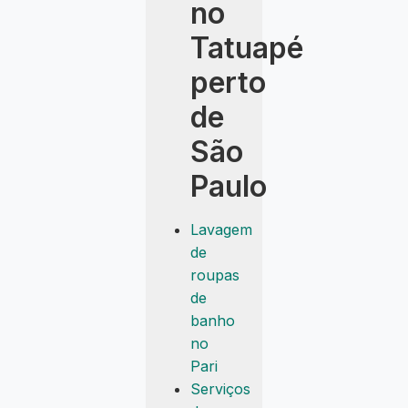
no
Tatuapé
perto
de
São
Paulo
Lavagem
de
roupas
de
banho
no
Pari
Serviços