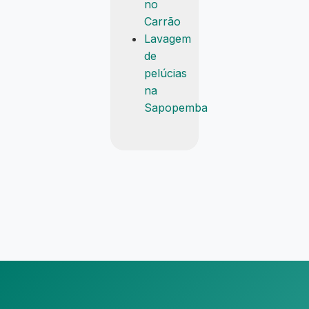
no
Carrão
Lavagem
de
pelúcias
na
Sapopemba