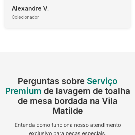
Alexandre V.
Colecionador
Perguntas sobre
Serviço
Premium
de lavagem de toalha
de mesa bordada na Vila
Matilde
Entenda como funciona nosso atendimento
exclusivo para peças especiais.