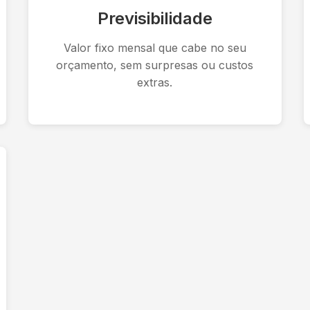
Previsibilidade
Valor fixo mensal que cabe no seu
orçamento, sem surpresas ou custos
extras.