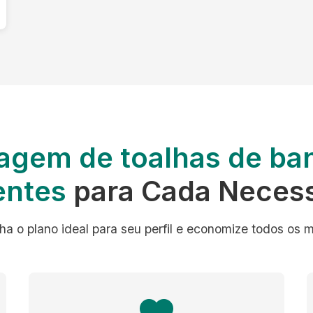
agem de toalhas de ba
entes
para Cada Neces
ha o plano ideal para seu perfil e economize todos os 