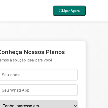
Ligar Agora
Conheça Nossos Planos
emos a solução ideal para você