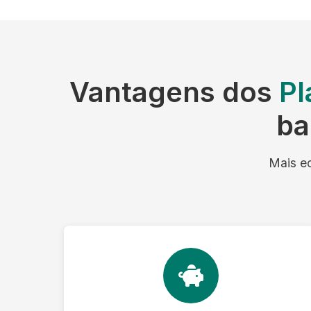
Vantagens dos
Pl
ba
Mais ec