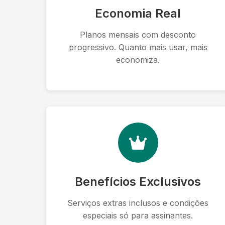
Economia Real
Planos mensais com desconto
progressivo. Quanto mais usar, mais
economiza.
Benefícios Exclusivos
Serviços extras inclusos e condições
especiais só para assinantes.