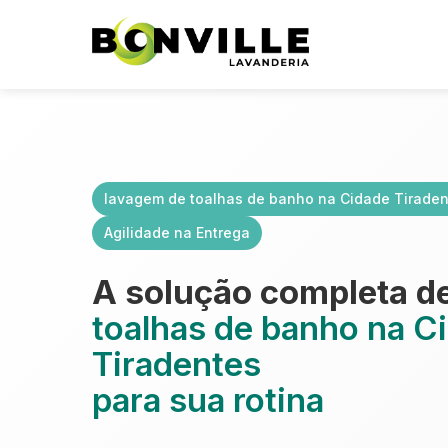
lavagem de toalhas de banho na Cidade Tirade
Agilidade na Entrega
A solução completa d
toalhas de banho na C
Tiradentes
para sua rotina