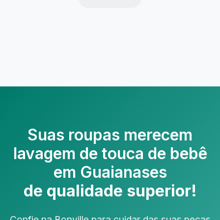
Suas roupas merecem
lavagem de touca de bebê
em Guaianases
de qualidade superior!
Confie na Bonville para cuidar das suas peças