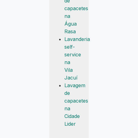
de
capacetes
na
Água
Rasa
Lavanderia
self-
service
na
Vila
Jacuí
Lavagem
de
capacetes
na
Cidade
Lider