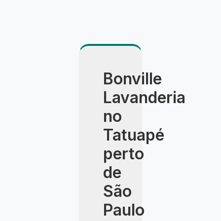
Bonville
Lavanderia
no
Tatuapé
perto
de
São
Paulo