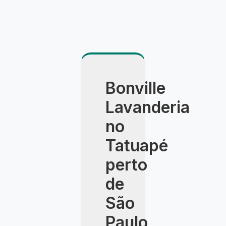
Bonville
Lavanderia
no
Tatuapé
perto
de
São
Paulo