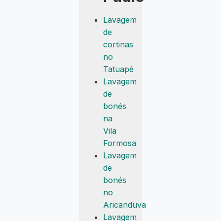
Lavagem
de
cortinas
no
Tatuapé
Lavagem
de
bonés
na
Vila
Formosa
Lavagem
de
bonés
no
Aricanduva
Lavagem